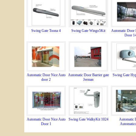
Swing Gate Toona 4
Swing Gate Wingo5Kit
Automatic Door 
Door 1
Automatic Door Nice Auto
Automatic Door Barrier gate
Swing Gate Hy
door 2
Jerman
Automatic Door Nice Auto
Swing Gate WalkyKit 1024
Automatic 
Door 1
Automatic