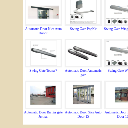
Automatic Door Nice Auto
Swing Gate PopKit
Swing Gate Wing
Door 8
Swing Gate Toona 7
Automatic Door Automatic
Swing Gate W
gate
Automatic Door Barrier gate
Automatic Door Nice Auto
Automatic Door 
Jerman
Door 15
Door 1