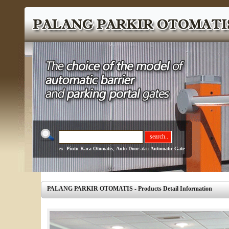
ex.
Pintu Kaca Otomatis
,
Auto Door
atau
Automatic Gate
PALANG PARKIR OTOMATIS - Products Detail Information