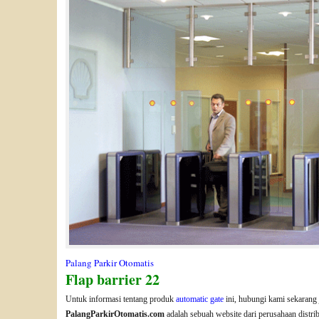
Palang Parkir Otomatis
Flap barrier 22
Untuk informasi tentang produk
automatic gate
ini, hubungi kami sekarang 
PalangParkirOtomatis.com
adalah sebuah website dari perusahaan distri